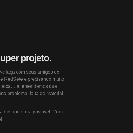
uper projeto.
 vc faça com seus amigos de
e RedSete e precisando muito
na época… ai entendemos que
 problema, falta de material
 melhor forma possível. Com
!