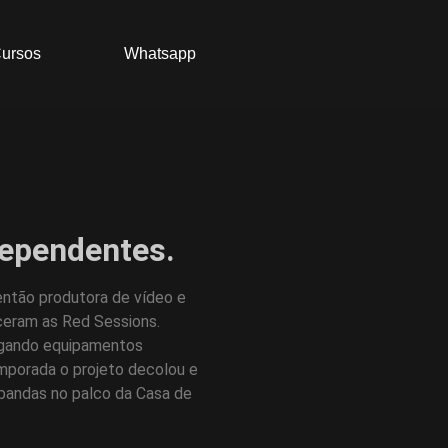
ursos
Whatsapp
ndependentes.
ntão produtora de vídeo e
sceram as Red Sessions.
pegando equipamentos
emporada o projeto decolou e
 bandas no palco da Casa de