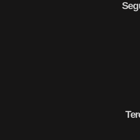
Seg
Ter