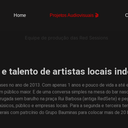
Home
Projetos Audiovisuais 🎬
C
e talento de artistas locais i
ses no ano de 2013. Com apenas 1 anos e pouco de vida a até e
 um público maior. E de uma conversa simples na mesa do bar na
drugada sem barulho na praça Rui Barbosa (antiga RedSete) e 
úsicos, público e empresas locais. Para a segunda e terceira t
erais com patrcínio do Grupo Bauminas para colocar mais de 20