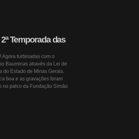
 2ª Temporada das
! Agora turbinadas com o
upo Bauminas através da Lei de
ra do Estado de Minas Gerais.
a boa e as gravações foram
co no palco da Fundação Simão