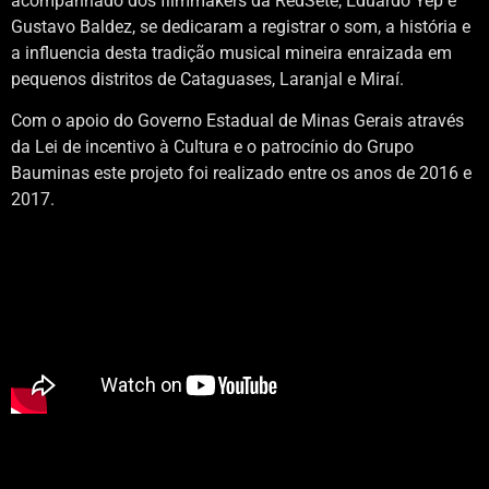
acompanhado dos filmmakers da RedSete, Eduardo Yep e
Gustavo Baldez, se dedicaram a registrar o som, a história e
a influencia desta tradição musical mineira enraizada em
pequenos distritos de Cataguases, Laranjal e Miraí.
Com o apoio do Governo Estadual de Minas Gerais através
da Lei de incentivo à Cultura e o patrocínio do Grupo
Bauminas este projeto foi realizado entre os anos de 2016 e
2017.