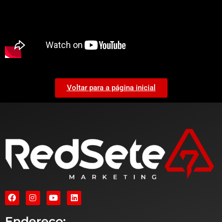
Voltar para a página inicial
Endereço: