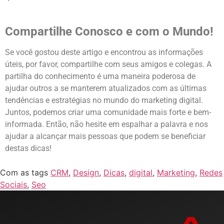
Compartilhe Conosco e com o Mundo!
Se você gostou deste artigo e encontrou as informações
úteis, por favor, compartilhe com seus amigos e colegas. A
partilha do conhecimento é uma maneira poderosa de
ajudar outros a se manterem atualizados com as últimas
tendências e estratégias no mundo do marketing digital.
Juntos, podemos criar uma comunidade mais forte e bem-
informada. Então, não hesite em espalhar a palavra e nos
ajudar a alcançar mais pessoas que podem se beneficiar
destas dicas!
Com as tags
CRM
,
Design
,
Dicas
,
digital
,
Marketing
,
Redes
Sociais
,
Seo