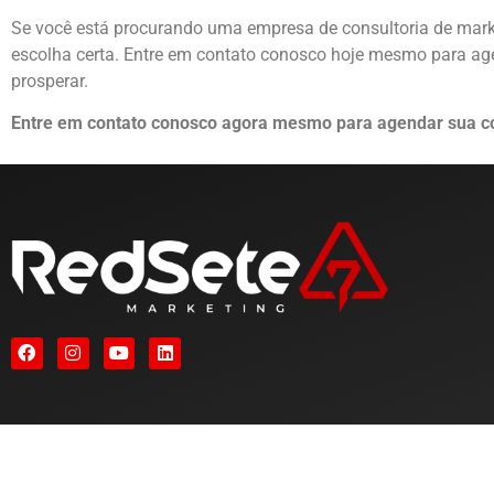
Se você está procurando uma empresa de consultoria de marke
escolha certa. Entre em contato conosco hoje mesmo para ag
prosperar.
Entre em contato conosco agora mesmo para agendar sua co