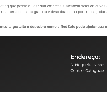
ting que possa ajudar sua empresa a alcançar seus objetivos d
endar uma consulta gratuita e descubra como podemos ajudar 
nsulta gratuita e descubra como a RedSete pode ajudar sua 
Endereço:
R. Nogueira Neves, 
Centro, Cataguase