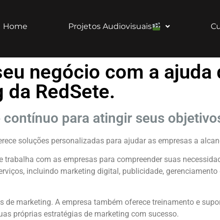
Home
Projetos Audiovisuais
Cu
eu negócio com a ajuda 
g da RedSete.
contínuo para atingir seus objetivo
rece soluções personalizadas para ajudar as empresas a alcan
e trabalha com as empresas para compreender suas necessidade
iços, incluindo marketing digital, publicidade, gerenciamento d
s de marketing. A empresa também oferece treinamento e suport
uas próprias estratégias de marketing com sucesso.