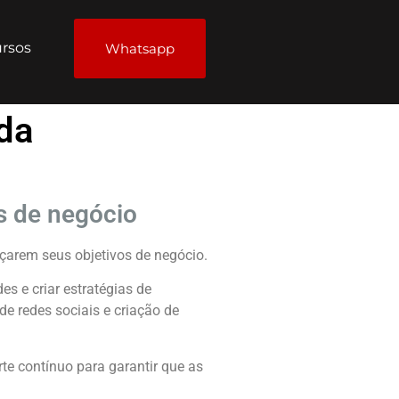
rsos
Whatsapp
da
s de negócio
çarem seus objetivos de negócio.
s e criar estratégias de
e redes sociais e criação de
e contínuo para garantir que as